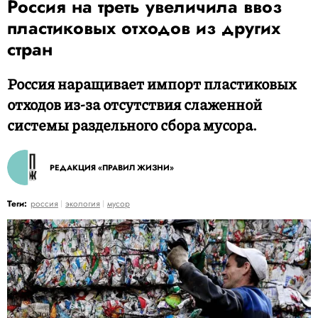
Россия на треть увеличила ввоз
пластиковых отходов из других
стран
Россия наращивает импорт пластиковых
отходов из-за отсутствия слаженной
системы раздельного сбора мусора.
РЕДАКЦИЯ «ПРАВИЛ ЖИЗНИ»
Теги:
россия
экология
мусор