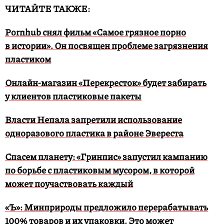
ЧИТАЙТЕ ТАКЖЕ:
Pornhub снял фильм «Самое грязное порно
в истории». Он посвящен проблеме загрязнения
пластиком
Онлайн-магазин «Перекресток» будет забирать
у клиентов пластиковые пакеты
Власти Непала запретили использование
одноразового пластика в районе Эвереста
Спасем планету: «Гринпис» запустил кампанию
по борьбе с пластиковым мусором, в которой
может поучаствовать каждый
«Ъ»: Минприроды предложило перерабатывать
100% товаров и их упаковки. Это может