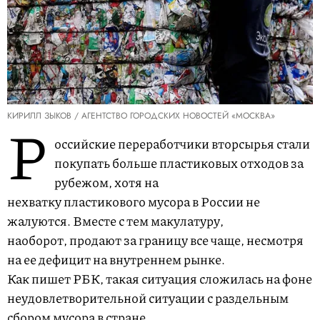
КИРИЛЛ ЗЫКОВ / АГЕНТСТВО ГОРОДСКИХ НОВОСТЕЙ «МОСКВА»
Р
оссийские переработчики вторсырья стали
покупать больше пластиковых отходов за
рубежом, хотя на
нехватку пластикового мусора в России не
жалуются. Вместе с тем макулатуру,
наоборот, продают за границу все чаще, несмотря
на ее дефицит на внутреннем рынке.
Как пишет РБК, такая ситуация сложилась на фоне
неудовлетворительной ситуации с раздельным
сбором мусора в стране.