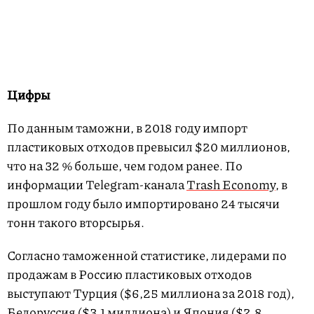
Цифры
По данным таможни, в 2018 году импорт
пластиковых отходов превысил $20 миллионов,
что на 32 % больше, чем годом ранее. По
информации Telegram-канала
Trash Economy
, в
прошлом году было импортировано 24 тысячи
тонн такого вторсырья.
Согласно таможенной статистике, лидерами по
продажам в Россию пластиковых отходов
выступают Турция ($6,25 миллиона за 2018 год),
Белоруссия ($3,1 миллиона) и Япония ($2,8