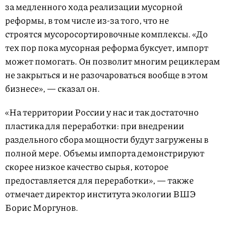
за медленного хода реализации мусорной
реформы, в том числе из-за того, что не
строятся мусоросортировочные комплексы. «До
тех пор пока мусорная реформа буксует, импорт
может помогать. Он позволит многим рециклерам
не закрыться и не разочароваться вообще в этом
бизнесе», — сказал он.
«На территории России у нас и так достаточно
пластика для переработки: при внедрении
раздельного сбора мощности будут загружены в
полной мере. Объемы импорта демонстрируют
скорее низкое качество сырья, которое
предоставляется для переработки», — также
отмечает директор института экологии ВШЭ
Борис Моргунов.