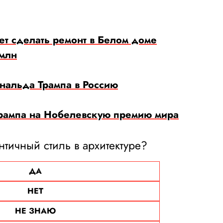
т сделать ремонт в Белом доме
 млн
нальда Трампа в Россию
Трампа на Нобелевскую премию мира
нтичный стиль в архитектуре?
ДА
НЕТ
НЕ ЗНАЮ