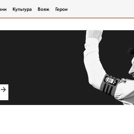
зни
Культура
Вояж
Герои