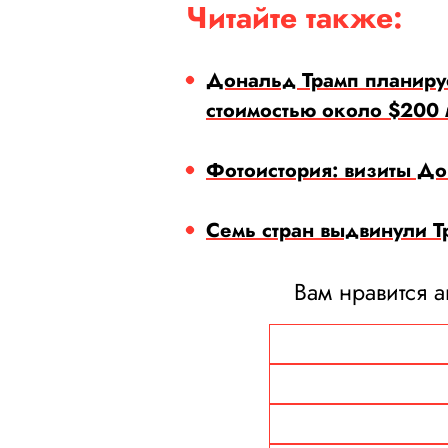
Читайте также:
Дональд Трамп планируе
стоимостью около $200
Фотоистория: визиты До
Семь стран выдвинули 
Вам нравится а