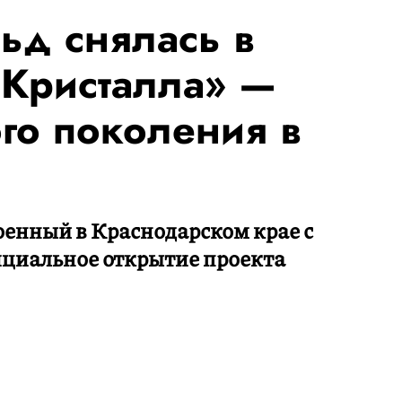
д снялась в
Кристалла» —
го поколения в
оенный в Краснодарском крае с
фициальное открытие проекта