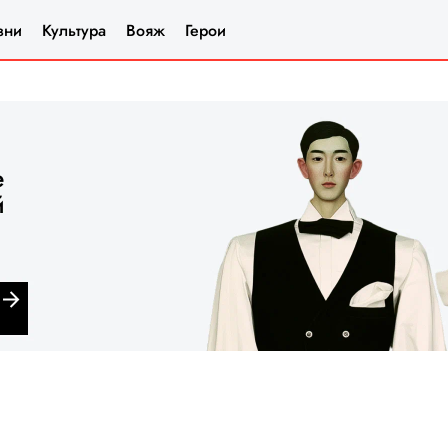
зни
Культура
Вояж
Герои