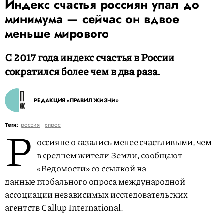
Индекс счастья россиян упал до
минимума — сейчас он вдвое
меньше мирового
С 2017 года индекс счастья в России
сократился более чем в два раза.
РЕДАКЦИЯ «ПРАВИЛ ЖИЗНИ»
Р
Теги:
россия
опрос
оссияне оказались менее счастливыми, чем
в среднем жители Земли,
сообщают
«Ведомости» со ссылкой на
данные глобального опроса международной
ассоциации независимых исследовательских
агентств Gallup International.