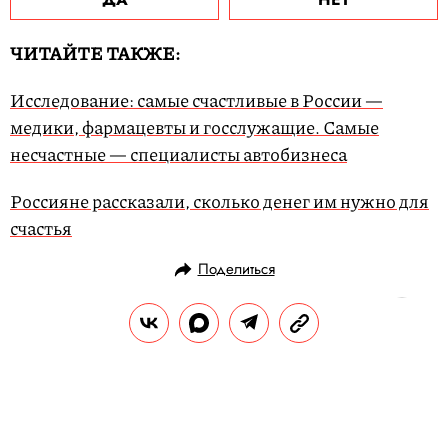
ЧИТАЙТЕ ТАКЖЕ:
Исследование: самые счастливые в России —
медики, фармацевты и госслужащие. Самые
несчастные — специалисты автобизнеса
Россияне рассказали, сколько денег им нужно для
счастья
Поделиться
НОВОСТИ
ОБЩЕСТВО
31.01.2020, 14:00
ОБНОВЛЕНО
15.02.2026, 09:59
Первые случаи заражения
коронавирусом зарегистрированы