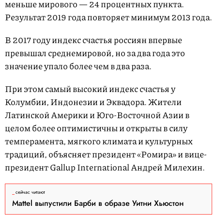
меньше мирового — 24 процентных пункта.
Результат 2019 года повторяет минимум 2013 года.
В 2017 году индекс счастья россиян впервые
превышал среднемировой, но за два года это
значение упало более чем в два раза.
При этом самый высокий индекс счастья у
Колумбии, Индонезии и Эквадора. Жители
Латинской Америки и Юго-Восточной Азии в
целом более оптимистичны и открыты в силу
темперамента, мягкого климата и культурных
традиций, объясняет президент «Ромира» и вице-
президент Gallup International Андрей Милехин.
сейчас читают
Mattel выпустили Барби в образе Уитни Хьюстон