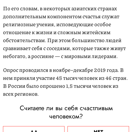
По его словам, в некоторых азиатских странах
дополнительным компонентом счастья служат
религиозные учения, исповедующие особое
отношение к жизни и сложным житейским
обстоятельствам. При этом большинство людей
сравнивает себя с соседями, которые также живут
небогато, а россияне — с мировыми лидерами.
Опрос проводился в ноябре–декабре 2019 года. В
нем приняли участие 45 тысяч человек из 46 стран.
В России было опрошено 1,5 тысячи человек из
всех регионов.
Считаете ли вы себя счастливым
человеком?
ДА
НЕТ