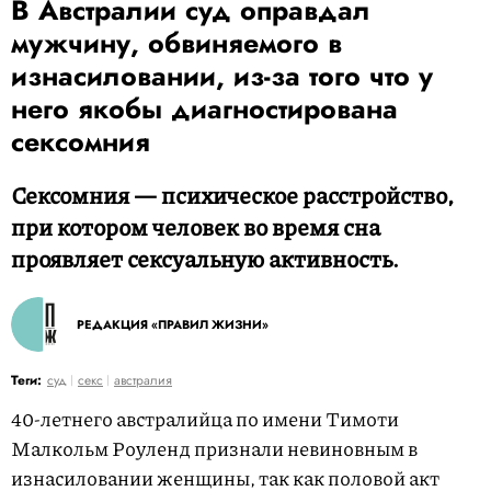
В Австралии суд оправдал
мужчину, обвиняемого в
изнасиловании, из-за того что у
него якобы диагностирована
сексомния
Сексомния — психическое расстройство,
при котором человек во время сна
проявляет сексуальную активность.
РЕДАКЦИЯ «ПРАВИЛ ЖИЗНИ»
Теги:
суд
секс
австралия
40-летнего австралийца по имени Тимоти
Малкольм Роуленд признали невиновным в
изнасиловании женщины, так как половой акт