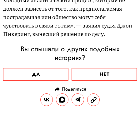
холодный аналитический процесс, который не
должен зависеть от того, как предполагаемая
пострадавшая или общество могут себя
чувствовать в связи с этим», — заявил судья Джон
Пикеринг, вынесший решение по делу.
Вы слышали о других подобных
историях?
ДА
НЕТ
Поделиться
НОВОСТИ
ОБЩЕСТВО
30.01.2025, 19:39
В США курьеру, доставившему