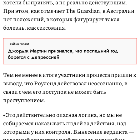
хотели бы принять, а по реально действующим.
При этом, как отмечает The Guardian, в Австралии
нет положений, в которых фигурирует такая
болезнь, как сексомния.
сейчас читают
Джордж Мартин признался, что последний год
борется с депрессией
Тем не менее в итоге участники процесса пришли к
выводу, что Роуленд действовал неосознанно, в
связи с чем его поступок не может быть
преступлением.
«Это действительно опасная логика, но мы не
собираемся наказывать людей за действия, над
которыми у них контроля. Вынесение вердикта —