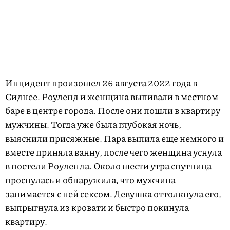
Инцидент произошел 26 августа 2022 года в
Сиднее. Роуленд и женщина выпивали в местном
баре в центре города. После они пошли в квартиру
мужчины. Тогда уже была глубокая ночь,
выяснили присяжные. Пара выпила еще немного и
вместе приняла ванну, после чего женщина уснула
в постели Роуленда. Около шести утра спутница
проснулась и обнаружила, что мужчина
занимается с ней сексом. Девушка оттолкнула его,
выпрыгнула из кровати и быстро покинула
квартиру.