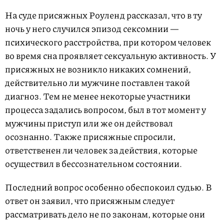
На суде присяжных Роуленд рассказал, что в ту
ночь у него случился эпизод сексомнии —
психического расстройства, при котором человек
во время сна проявляет сексуальную активность. У
присяжных не возникло никаких сомнений,
действительно ли мужчине поставлен такой
диагноз. Тем не менее некоторые участники
процесса задались вопросом, был в тот момент у
мужчины приступ или же он действовал
осознанно. Также присяжные спросили,
ответственен ли человек за действия, которые
осуществил в бессознательном состоянии.
Последний вопрос особенно обеспокоил судью. В
ответ он заявил, что присяжным следует
рассматривать дело не по законам, которые они