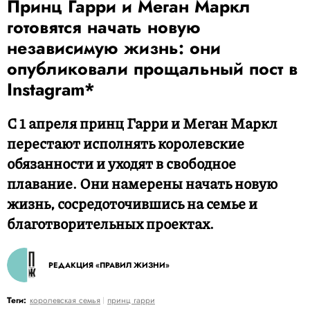
Принц Гарри и Меган Маркл
готовятся начать новую
независимую жизнь: они
опубликовали прощальный пост в
Instagram*
С 1 апреля принц Гарри и Меган Маркл
перестают исполнять королевские
обязанности и уходят в свободное
плавание. Они намерены начать новую
жизнь, сосредоточившись на семье и
благотворительных проектах.
РЕДАКЦИЯ «ПРАВИЛ ЖИЗНИ»
Теги:
королевская семья
принц гарри