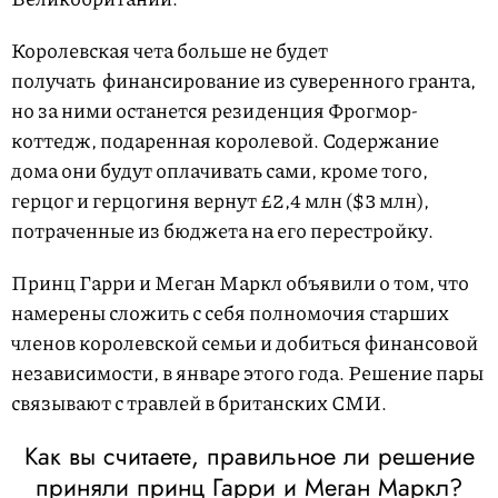
Королевская чета больше не будет
получать финансирование из суверенного гранта,
но за ними останется резиденция Фрогмор-
коттедж, подаренная королевой. Содержание
дома они будут оплачивать сами, кроме того,
герцог и герцогиня вернут £2,4 млн ($3 млн),
потраченные из бюджета на его перестройку.
Принц Гарри и Меган Маркл объявили о том, что
намерены сложить с себя полномочия старших
членов королевской семьи и добиться финансовой
независимости, в январе этого года. Решение пары
связывают с травлей в британских СМИ.
Как вы считаете, правильное ли решение
приняли принц Гарри и Меган Маркл?