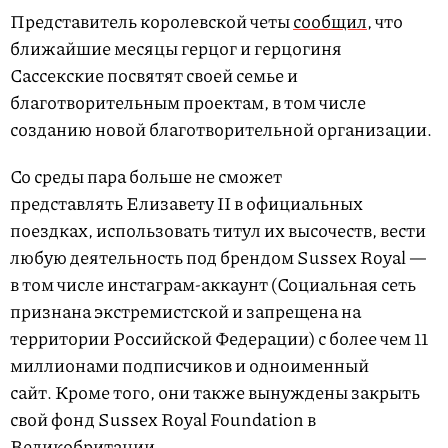
Представитель королевской четы
сообщил
, что
ближайшие месяцы герцог и герцогиня
Сассекские посвятят своей семье и
благотворительным проектам, в том числе
созданию новой благотворительной организации.
Со среды пара больше не сможет
представлять Елизавету II в официальных
поездках, использовать титул их высочеств, вести
любую деятельность под брендом Sussex Royal —
в том числе инстаграм-аккаунт (Социальная сеть
признана экстремистской и запрещена на
территории Российской Федерации) с более чем 11
миллионами подписчиков и одноименный
сайт. Кроме того, они также вынуждены закрыть
свой фонд Sussex Royal Foundation в
Великобритании.