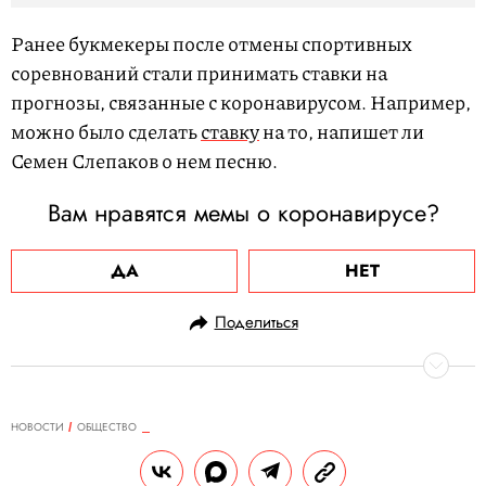
Ранее букмекеры после отмены спортивных
соревнований стали принимать ставки на
прогнозы, связанные с коронавирусом. Например,
можно было сделать
ставку
на то, напишет ли
Семен Слепаков о нем песню.
Вам нравятся мемы о коронавирусе?
ДА
НЕТ
Поделиться
НОВОСТИ
ОБЩЕСТВО
31.03.2020, 18:21
ОБНОВЛЕНО
15.02.2026, 09:50
Владелица Wildberries Татьяна