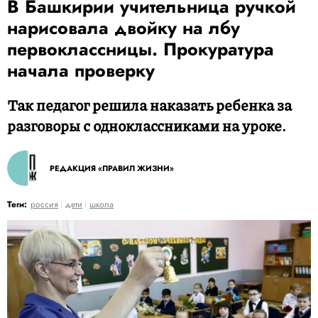
В Башкирии учительница ручкой
нарисовала двойку на лбу
первоклассницы. Прокуратура
начала проверку
Так педагог решила наказать ребенка за
разговоры с одноклассниками на уроке.
РЕДАКЦИЯ «ПРАВИЛ ЖИЗНИ»
Теги:
россия
дети
школа