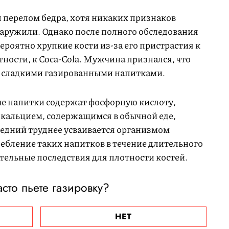
 перелом бедра, хотя никаких признаков
наружили. Однако после полного обследования
ероятно хрупкие кости из-за его пристрастия к
ности, к Coca-Cola. Мужчина признался, что
у сладкими газированными напитками.
ые напитки содержат фосфорную кислоту,
с кальцием, содержащимся в обычной еде,
ледний труднее усваивается организмом
ребление таких напитков в течение длительного
ельные последствия для плотности костей.
асто пьете газировку?
НЕТ