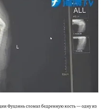
ии Фуцзянь сломал бедренную кость — одну из