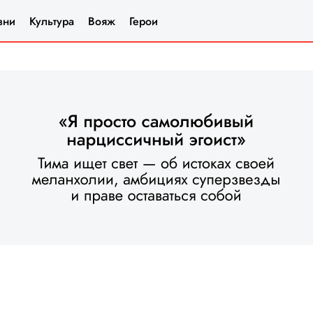
зни
Культура
Вояж
Герои