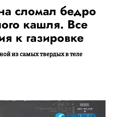
на сломал бедро
ого кашля. Все
тия к газировке
ной из самых твердых в теле