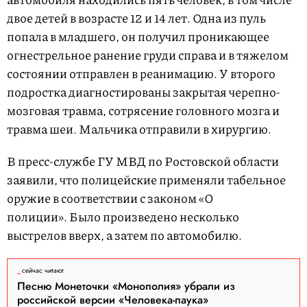
двое детей в возрасте 12 и 14 лет. Одна из пуль
попала в младшего, он получил проникающее
огнестрельное ранение груди справа и в тяжелом
состоянии отправлен в реанимацию. У второго
подростка диагностированы закрытая черепно-
мозговая травма, сотрясение головного мозга и
травма шеи. Мальчика отправили в хирургию.
В пресс-службе ГУ МВД по Ростовской области
заявили, что полицейские применяли табельное
оружие в соответствии с законом «О
полиции». Было произведено несколько
выстрелов вверх, а затем по автомобилю.
сейчас читают
Песню Монеточки «Монополия» убрали из
российской версии «Человека-паука»