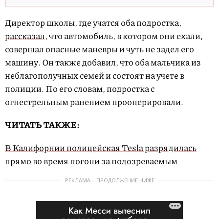
Директор школы, где учатся оба подростка,
рассказал
, что автомобиль, в котором они ехали,
совершал опасные маневры и чуть не задел его
машину. Он также добавил, что оба мальчика из
неблагополучных семей и состоят на учете в
полиции. По его словам, подростка с
огнестрельным ранением прооперировали.
ЧИТАТЬ ТАКЖЕ:
В Калифорнии полицейская Tesla разрядилась
прямо во время погони за подозреваемым
РЕКЛАМА – ПРОДОЛЖЕНИЕ НИЖЕ