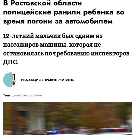
В Ростовской области
полицейские ранили ребенка во
время погони за автомобилем
12-летний мальчик был одним из
пассажиров машины, которая не
остановилась по требованию инспекторов
ДПС.
РЕДАКЦИЯ «ПРАВИЛ ЖИЗНИ»
Теги:
дети
автомобили