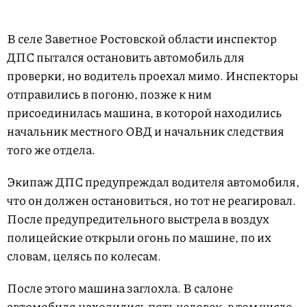
В селе Заветное Ростовской области инспектор
ДПС пытался остановить автомобиль для
проверки, но водитель проехал мимо. Инспекторы
отправились в погоню, позже к ним
присоединилась машина, в которой находились
начальник местного ОВД и начальник следствия
того же отдела.
Экипаж ДПС предупреждал водителя автомобиля,
что он должен остановиться, но тот не реагировал.
После предупредительного выстрела в воздух
полицейские открыли огонь по машине, по их
словам, целясь по колесам.
После этого машина заглохла. В салоне
автомобиля находились пять человек, в том числе