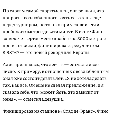
По словам самой спортсменки, она решила, что
попросит возлюбленного взять ее в жены еще
перед турниром, но только при условии, если
пробежит быстрее девяти минут. В итоге Фино
заняла четвертое место в забеге на 3000 метров с
препятствиями, финишировав с результатом
8’58’'67 — это новый рекорд для Европы.
Алис призналась, что девять — ее счастливое
число. К примеру, в отношениях с возлюбленным
она тоже состоит девять лет. «Я не хотела делать
так, как все. Он еще не сделал предложение, и я
сказала себе, что, может быть, это зависит от
меня», — отметила девушка.
Финишировав на стадионе «Стад де Франс», Фино