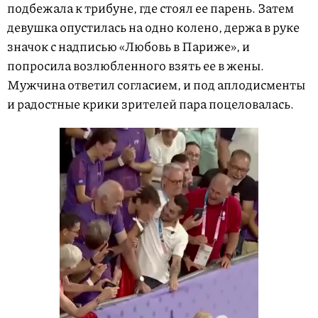
подбежала к трибуне, где стоял ее парень. Затем
девушка опустилась на одно колено, держа в руке
значок с надписью «Любовь в Париже», и
попросила возлюбленного взять ее в жены.
Мужчина ответил согласием, и под аплодисменты
и радостные крики зрителей пара поцеловалась.