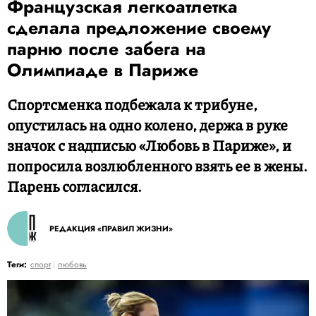
Французская легкоатлетка
сделала предложение своему
парню после забега на
Олимпиаде в Париже
Спортсменка подбежала к трибуне,
опустилась на одно колено, держа в руке
значок с надписью «Любовь в Париже», и
попросила возлюбленного взять ее в жены.
Парень согласился.
РЕДАКЦИЯ «ПРАВИЛ ЖИЗНИ»
Теги:
спорт
любовь