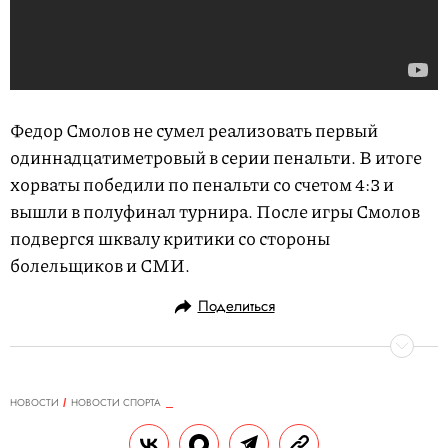
Федор Смолов не сумел реализовать первый
одиннадцатиметровый в серии пенальти. В итоге
хорваты победили по пенальти со счетом 4:3 и
вышли в полуфинал турнира. После игры Смолов
подвергся шквалу критики со стороны
болельщиков и СМИ.
Поделиться
НОВОСТИ
НОВОСТИ СПОРТА
10.07.2018, 18:57
ОБНОВЛЕНО
14.02.2026, 20:30