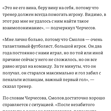
«Это не его вина, беру вину на себя, потому что
тренер должен всегда помогать игроку. Видимо, в
этот раз мне не удалось с ним найти такое
взаимопонимание», — подчеркнул Черчесов.
«Мне лично больно, потому что Смолов — очень
талантливый футболист, большой игрок. Он два
года постоянно с нами играл, но по той или иной
причине сейчас у него не сложилось, но он все
равно играл на команду. За те минуты, что он
получал, он старался максимально и гол забил с
пенальти испанцам, важный первый гол», —
сказал тренер.
По словам Черчесова, Смолов достаточно хорошо
справляется с ситуацией. «После незабитого