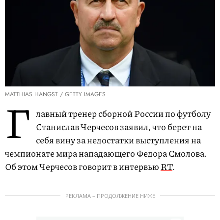
MATTHIAS HANGST / GETTY IMAGES
Г
лавный тренер сборной России по футболу
Станислав Черчесов заявил, что берет на
себя вину за недостатки выступления на
чемпионате мира нападающего Федора Смолова.
Об этом Черчесов говорит в интервью
RT
.
РЕКЛАМА – ПРОДОЛЖЕНИЕ НИЖЕ