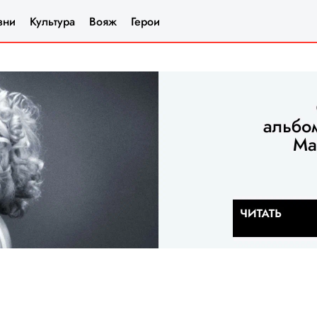
зни
Культура
Вояж
Герои