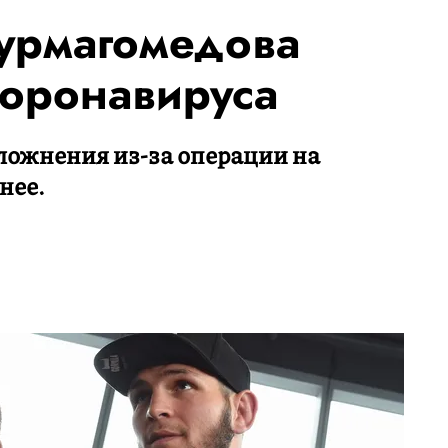
урмагомедова
коронавируса
сложнения из-за операции на
нее.