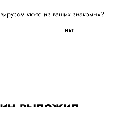
вирусом кто-то из ваших знакомых?
НЕТ
ин выложил
бревнами и