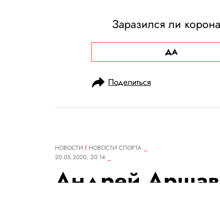
Заразился ли корона
ДА
Поделиться
НОВОСТИ
НОВОСТИ СПОРТА
20.05.2020, 20:14
Андрей Аршав
фотографию с 