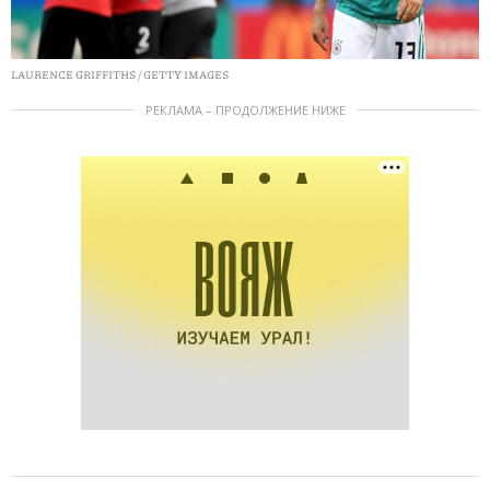
LAURENCE GRIFFITHS / GETTY IMAGES
РЕКЛАМА – ПРОДОЛЖЕНИЕ НИЖЕ