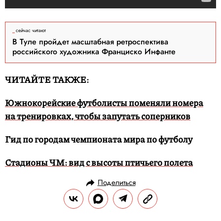
сейчас читают
В Туле пройдет масштабная ретроспектива
российского художника Франциско Инфанте
ЧИТАЙТЕ ТАКЖЕ:
Южнокорейские футболисты поменяли номера
на тренировках, чтобы запутать соперников
Гид по городам чемпионата мира по футболу
Стадионы ЧМ: вид с высоты птичьего полета
Поделиться