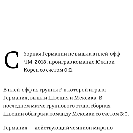
C
борная Германии не вышла в плей-офф
ЧМ-2018, проиграв команде Южной
Кореи со счетом 0:2.
В плей-офф из группы F, в которой играла
Германия, вышли Швеция и Мексика. В
последнем матче группового этапа сборная
Швеции обыграла команду Мексики со счетом 3:0.
Германия — действующий чемпион мира по