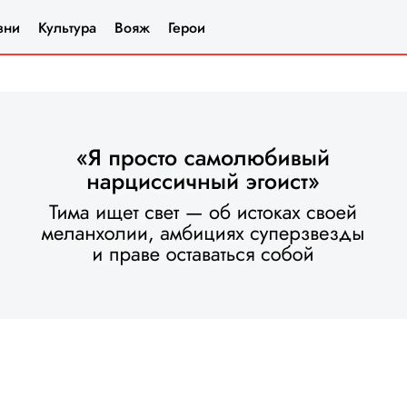
зни
Культура
Вояж
Герои