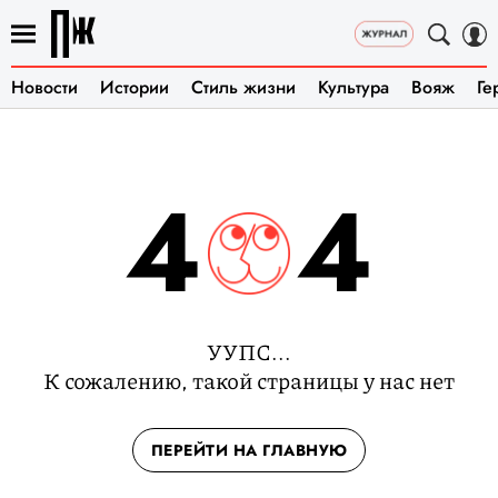
Новости
Истории
Стиль жизни
Культура
Вояж
Ге
4
4
УУПС...
К сожалению, такой страницы у нас нет
ПЕРЕЙТИ НА ГЛАВНУЮ