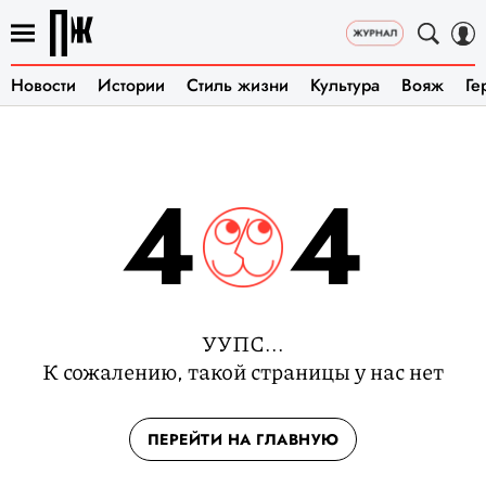
Новости
Истории
Стиль жизни
Культура
Вояж
Ге
4
4
УУПС...
К сожалению, такой страницы у нас нет
ПЕРЕЙТИ НА ГЛАВНУЮ