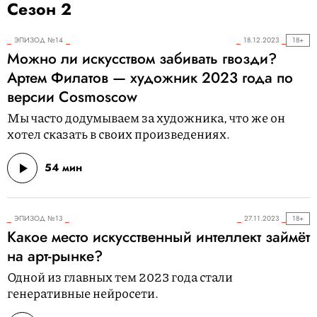
Сезон 2
ЭПИЗОД №14
18.12.2023
18+
Можно ли искусством забивать гвозди?
Артем Филатов — художник 2023 года по
версии Cosmoscow
Мы часто додумываем за художника, что же он
хотел сказать в своих произведениях.
54 мин
ЭПИЗОД №13
27.11.2023
18+
Какое место искусственный интеллект займёт
на арт-рынке?
Одной из главных тем 2023 года стали
генеративные нейросети.