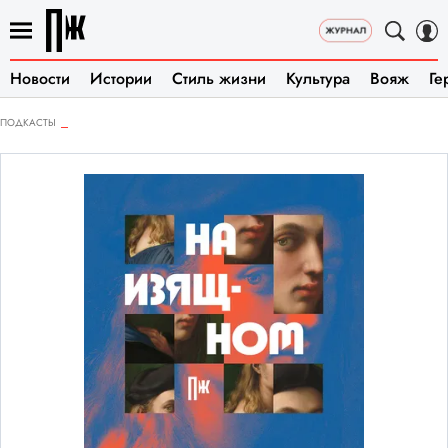
Новости
Истории
Стиль жизни
Культура
Вояж
Ге
ПОДКАСТЫ