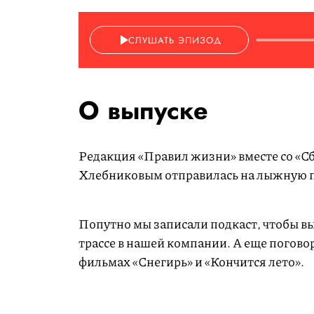
СЛУШАТЬ ЭПИЗОД
О выпуске
Редакция «Правил жизни» вместе со «
Хлебниковым отправилась на лыжную п
Попутно мы записали подкаст, чтобы вы
трассе в нашей компании. А еще поговор
фильмах «Снегирь» и «Кончится лето».