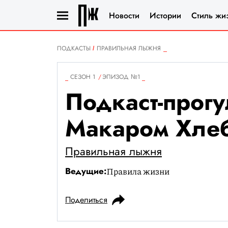
Новости
Истории
Стиль жи
ПОДКАСТЫ
ПРАВИЛЬНАЯ ЛЫЖНЯ
СЕЗОН 1
ЭПИЗОД №1
Подкаст-прогу
Макаром Хле
Правильная лыжня
Ведущие:
Правила жизни
Поделиться