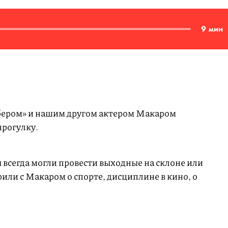
9 мин
Сбером» и нашим другом актером Макаром
рогулку.
 всегда могли провести выходные на склоне или
или с Макаром о спорте, дисциплине в кино, о