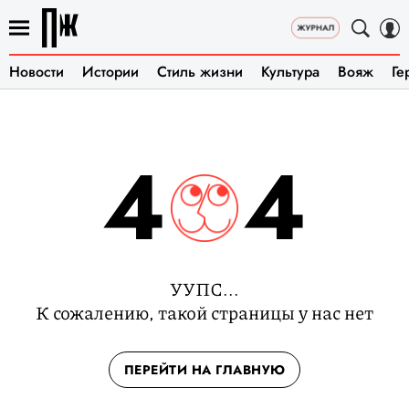
Новости
Истории
Стиль жизни
Культура
Вояж
Ге
4
4
УУПС...
К сожалению, такой страницы у нас нет
ПЕРЕЙТИ НА ГЛАВНУЮ