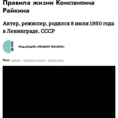
Правила жизни Константина
Райкина
Актер, режиссер, родился 8 июля 1950 года
в Ленинграде, СССР
РЕДАКЦИЯ «ПРАВИЛ ЖИЗНИ»
Теги:
актеры
правила жизни
режиссеры