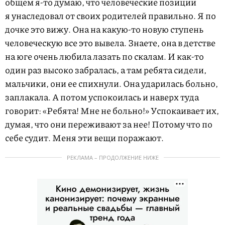
общем я-то думаю, что человеческие позиции
я унаследовал от своих родителей правильно. Я по
дочке это вижу. Она на какую-то новую ступень
человеческую все это вывела. Знаете, она в детстве
на юге очень любила лазать по скалам. И как-то
один раз высоко забралась, а там ребята сидели,
мальчики, они ее спихнули. Она ударилась больно,
заплакала. А потом успокоилась и наверх туда
говорит: «Ребята! Мне не больно!» Успокаивает их,
думая, что они переживают за нее! Потому что по
себе судит. Меня эти вещи поражают.
РЕКЛАМА – ПРОДОЛЖЕНИЕ НИЖЕ