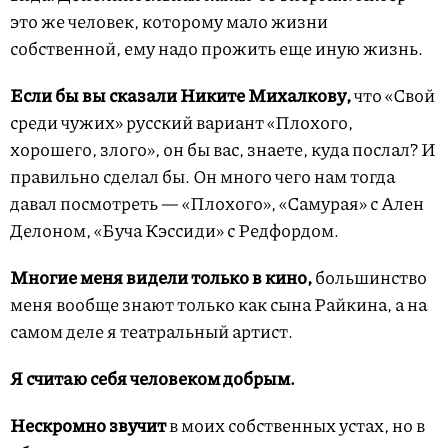
это же человек, которому мало жизни
собственной, ему надо прожить еще иную жизнь.
Если бы вы сказали Никите Михалкову,
что «Свой
среди чужих» русский вариант «Плохого,
хорошего, злого», он бы вас, знаете, куда послал? И
правильно сделал бы. Он много чего нам тогда
давал посмотреть — «Плохого», «Самурая» с Ален
Делоном, «Буча Кэссиди» с Редфордом.
Многие меня видели только в кино,
большинство
меня вообще знают только как сына Райкина, а на
самом деле я театральный артист.
Я считаю себя человеком добрым.
Нескромно звучит
в моих собственных устах, но в