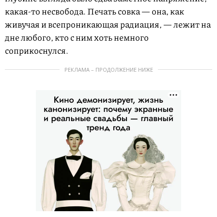
какая-то несвобода. Печать совка — она, как
живучая и всепроникающая радиация, — лежит на
дне любого, кто с ним хоть немного
соприкоснулся.
РЕКЛАМА – ПРОДОЛЖЕНИЕ НИЖЕ