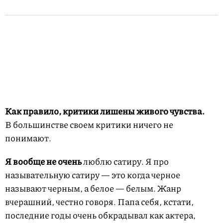
Как правило,
критики лишены живого чувства.
В большинстве своем критики ничего не
понимают.
Я вообще не очень
люблю сатиру. Я про
назывательную сатиру — это когда черное
называют черным, а белое — белым. Жанр
вчерашний, честно говоря. Папа себя, кстати,
последние годы очень обкрадывал как актера,