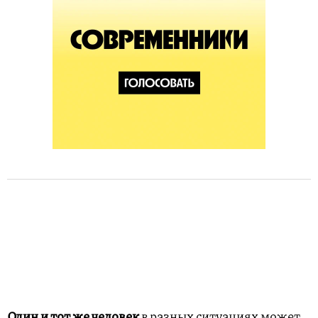
Один и тот же человек
в разных ситуациях может