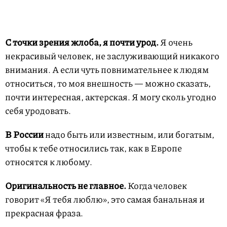
С точки зрения жлоба,
я почти урод.
Я очень
некрасивый человек, не заслуживающий никакого
внимания. А если чуть повнимательнее к людям
относиться, то моя внешность — можно сказать,
почти интересная, актерская. Я могу сколь угодно
себя уродовать.
В России
надо быть или известным, или богатым,
чтобы к тебе относились так, как в Европе
относятся к любому.
Оригинальность не главное.
Когда человек
говорит «Я тебя люблю», это самая банальная и
прекрасная фраза.