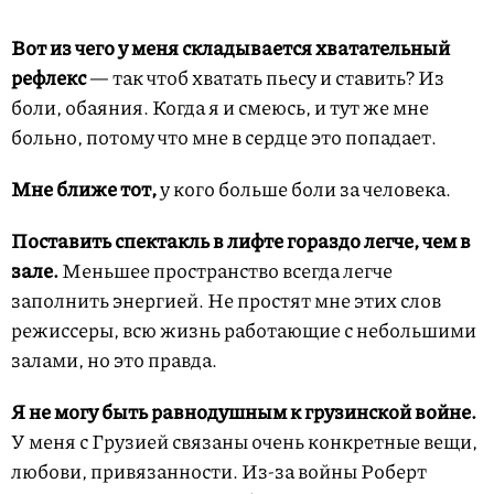
Вот из чего у меня складывается хватательный
рефлекс
— так чтоб хватать пьесу и ставить? Из
боли, обаяния. Когда я и смеюсь, и тут же мне
больно, потому что мне в сердце это попадает.
Мне ближе тот,
у кого больше боли за человека.
Поставить спектакль
в лифте гораздо легче, чем в
зале.
Меньшее пространство всегда легче
заполнить энергией. Не простят мне этих слов
режиссеры, всю жизнь работающие с небольшими
залами, но это правда.
Я не могу быть
равнодушным к грузинской войне.
У меня с Грузией связаны очень конкретные вещи,
любови, привязанности. Из-за войны Роберт