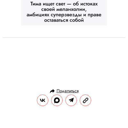
Поделиться
ГЕРОИ
ПРАВИЛА ЖИЗНИ
06.07.2025, 13:10