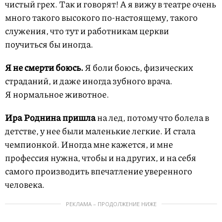
чистый грех. Так и говорят! А я вижу в театре очень
много такого высокого по-настоящему, такого
служения, что тут и работникам церкви
поучиться бы иногда.
Я не смерти боюсь.
Я боли боюсь, физических
страданий, и даже иногда зубного врача.
Я нормальное животное.
Ира Роднина пришла
на лед, потому что болела в
детстве, у нее были маленькие легкие. И стала
чемпионкой. Иногда мне кажется, и мне
профессия нужна, чтобы и на других, и на себя
самого производить впечатление уверенного
человека.
РЕКЛАМА – ПРОДОЛЖЕНИЕ НИЖЕ