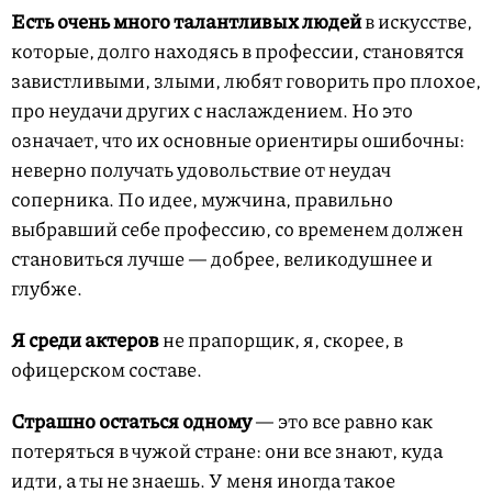
Есть очень много талантливых людей
в искусстве,
которые, долго находясь в профессии, становятся
завистливыми, злыми, любят говорить про плохое,
про неудачи других с наслаждением. Но это
означает, что их основные ориентиры ошибочны:
неверно получать удовольствие от неудач
соперника. По идее, мужчина, правильно
выбравший себе профессию, со временем должен
становиться лучше — добрее, великодушнее и
глубже.
Я среди актеров
не прапорщик, я, скорее, в
офицерском составе.
Страшно остаться одному
— это все равно как
потеряться в чужой стране: они все знают, куда
идти, а ты не знаешь. У меня иногда такое