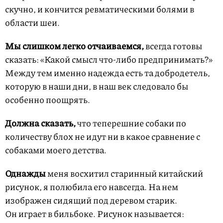
скучно, и кончится ревматическими болями в
области шеи.
Мы слишком легко отчаиваемся,
всегда готовы
сказать: «Какой смысл что-либо предпринимать?»
Между тем именно надежда есть та добродетель,
которую в наши дни, в наш век следовало бы
особенно поощрять.
Должна сказать,
что теперешние собаки по
количеству блох не идут ни в какое сравнение с
собаками моего детства.
Однажды
меня восхитил старинный китайский
рисунок, я полюбила его навсегда. На нем
изображен сидящий под деревом старик.
Он играет в бильбоке. Рисунок называется: