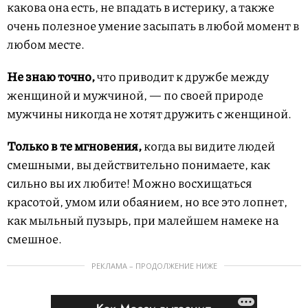
какова она есть, не впадать в истерику, а также
очень полезное умение засыпать в любой момент в
любом месте.
Не знаю точно,
что приводит к дружбе между
женщиной и мужчиной, — по своей природе
мужчины никогда не хотят дружить с женщиной.
Только в те мгновения,
когда вы видите людей
смешными, вы действительно понимаете, как
сильно вы их любите! Можно восхищаться
красотой, умом или обаянием, но все это лопнет,
как мыльный пузырь, при малейшем намеке на
смешное.
РЕКЛАМА – ПРОДОЛЖЕНИЕ НИЖЕ