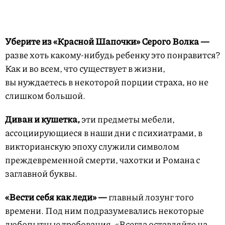
Уберите из «Красной Шапочки» Серого Волка —
разве хоть какому-нибудь ребенку это понравится?
Как и во всем, что существует в жизни,
вы нуждаетесь в некоторой порции страха, но не
слишком большой.
Диван и кушетка,
эти предметы мебели,
ассоциирующиеся в наши дни с психиатрами, в
викторианскую эпоху служили символом
преждевременной смерти, чахотки и Романа с
заглавной буквы.
«Вести себя как леди» —
главный лозунг того
времени. Под ним подразумевались некоторые
любопытные требования. «Всегда оставляйте на