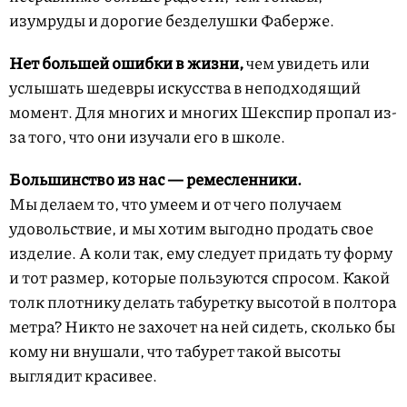
изумруды и дорогие безделушки Фаберже.
Нет большей ошибки в жизни,
чем увидеть или
услышать шедевры искусства в неподходящий
момент. Для многих и многих Шекспир пропал из-
за того, что они изучали его в школе.
Большинство из нас — ремесленники.
Мы делаем то, что умеем и от чего получаем
удовольствие, и мы хотим выгодно продать свое
изделие. А коли так, ему следует придать ту форму
и тот размер, которые пользуются спросом. Какой
толк плотнику делать табуретку высотой в полтора
метра? Никто не захочет на ней сидеть, сколько бы
кому ни внушали, что табурет такой высоты
выглядит красивее.