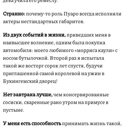
Странно:
почему-то роль Пуаро всегда исполняли
актеры нестандартных габаритов.
Из двух событий в жизни,
приведших меня в
наивысшее волнение, одним была покупка
автомобиля: моего любимого «морриса каули» с
носом бутылочкой. Второй раз я испытала
такой же восторг сорок лет спустя, будучи
приглашенной самой королевой на ужин в
Букингемский дворец!
Нет завтрака лучше,
чем консервированные
сосиски, сваренные рано утром на примусе в
пустыне.
У меня есть способность
принимать жизнь такой,