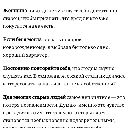
Женщина
никогда не чувствует себя достаточно
старой, чтобы признать, что вряд ли кто уже
покусится на ее честь.
Если бы я могла
сделать подарок
новорожденному, я выбрала бы только одно:
хороший характер.
Постоянно повторяйте себе,
что людям скучно
слушать вас. В самом деле, с какой стати их должна
интересовать ваша жизнь, а не их собственная?
Для многих старых людей
самое неприятное — это
потеря независимости. Думаю, именно это чувство
приводит к тому, что так много старых дам
становятся необыкновенно подозрительными,
видят кругом одних воров и считают себя