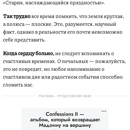
«Старик, наслаждающийся праздностью».
Так трудно
все время помнить, что земля круглая,
а полюса — плоские. Это, разумеется, научный
факт, однако в реальности его почти невозможно
себе представить.
Когда сердцу больно,
не следует вспоминать о
счастливых временах. О печальных — пожалуйста,
это не повредит, но любое напоминание о
счастливом дне или радостном событии способно
сломить нас.
РЕКЛАМА – ПРОДОЛЖЕНИЕ НИЖЕ