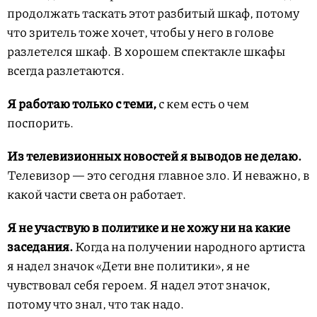
продолжать таскать этот разбитый шкаф, потому
что зритель тоже хочет, чтобы у него в голове
разлетелся шкаф. В хорошем спектакле шкафы
всегда разлетаются.
Я работаю только с теми,
с кем есть о чем
поспорить.
Из телевизионных новостей я выводов не делаю.
Телевизор — это сегодня главное зло. И неважно, в
какой части света он работает.
Я не участвую в политике и не хожу ни на какие
заседания.
Когда на получении народного артиста
я надел значок «Дети вне политики», я не
чувствовал себя героем. Я надел этот значок,
потому что знал, что так надо.