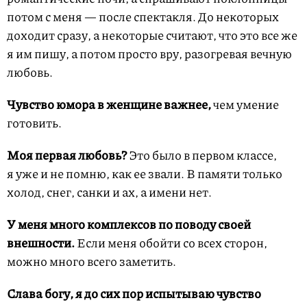
потом с меня — после спектакля. До некоторых
доходит сразу, а некоторые считают, что это все же
я им пишу, а потом просто вру, разогревая вечную
любовь.
Чувство юмора в женщине важнее,
чем умение
готовить.
Моя первая любовь?
Это было в первом классе,
я уже и не помню, как ее звали. В памяти только
холод, снег, санки и ах, а имени нет.
У меня много комплексов по поводу своей
внешности.
Если меня обойти со всех сторон,
можно много всего заметить.
Слава богу, я до сих пор испытываю чувство