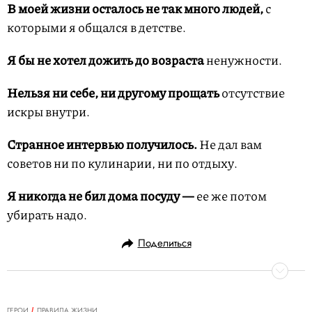
В моей жизни осталось не так много людей,
с
которыми я общался в детстве.
Я бы не хотел дожить до возраста
ненужности.
Нельзя ни себе, ни другому прощать
отсутствие
искры внутри.
Странное интервью получилось.
Не дал вам
советов ни по кулинарии, ни по отдыху.
Я никогда не бил дома посуду —
ее же потом
убирать надо.
Поделиться
ГЕРОИ
ПРАВИЛА ЖИЗНИ