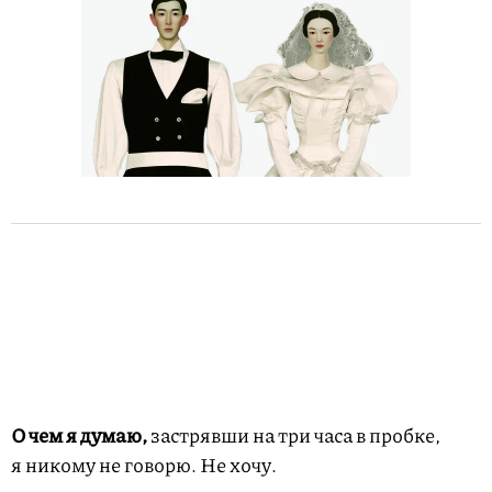
О чем я думаю,
застрявши на три часа в пробке,
я никому не говорю. Не хочу.