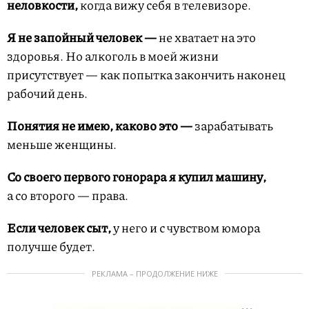
неловкости,
когда вижу себя в телевизоре.
Я не запойный человек —
не хватает на это
здоровья. Но алкоголь в моей жизни
присутствует — как попытка закончить наконец
рабочий день.
Понятия не имею, каково это —
зарабатывать
меньше женщины.
Со своего первого гонорара я купил машину,
а со второго — права.
Если человек сыт,
у него и с чувством юмора
получше будет.
РЕКЛАМА – ПРОДОЛЖЕНИЕ НИЖЕ