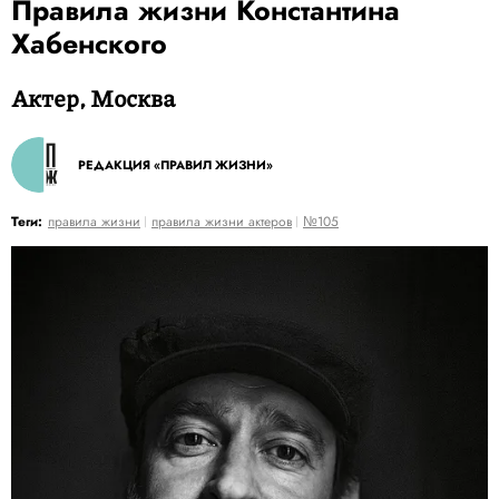
Правила жизни Константина
Хабенского
Актер, Москва
РЕДАКЦИЯ «ПРАВИЛ ЖИЗНИ»
Теги:
правила жизни
правила жизни актеров
№105