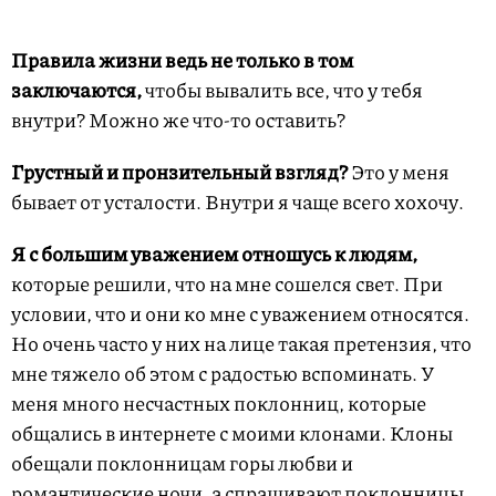
Правила жизни ведь не только в том
заключаются,
чтобы вывалить все, что у тебя
внутри? Можно же что-то оставить?
Грустный и пронзительный взгляд?
Это у меня
бывает от усталости. Внутри я чаще всего хохочу.
Я с большим уважением отношусь к людям,
которые решили, что на мне сошелся свет. При
условии, что и они ко мне с уважением относятся.
Но очень часто у них на лице такая претензия, что
мне тяжело об этом с радостью вспоминать. У
меня много несчастных поклонниц, которые
общались в интернете с моими клонами. Клоны
обещали поклонницам горы любви и
романтические ночи, а спрашивают поклонницы