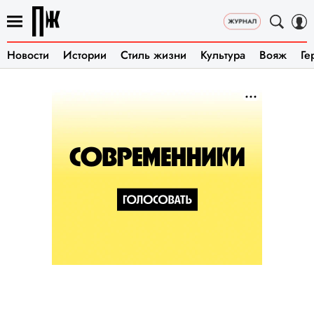
Новости
Истории
Стиль жизни
Культура
Вояж
Ге