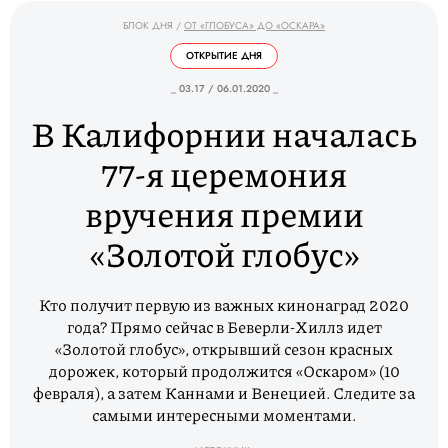
БЛОК ДНЯ
/
ОТ «ГЛОБУСА» ДО «ОСКАРА»
ОТКРЫТИЕ ДНЯ
_ 03.17 / 06.01.2020 _
В Калифорнии началась
77-я церемония
вручения премии
«Золотой глобус»
Кто получит первую из важных кинонаград 2020
года? Прямо сейчас в Беверли-Хиллз идет
«Золотой глобус», открывший сезон красных
дорожек, который продолжится «Оскаром» (10
февраля), а затем Каннами и Венецией. Следите за
самыми интересными моментами.