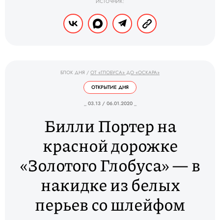
ИСТОЧНИК:
БЛОК ДНЯ
/
ОТ «ГЛОБУСА» ДО «ОСКАРА»
ОТКРЫТИЕ ДНЯ
_ 03.13 / 06.01.2020 _
Билли Портер на
красной дорожке
«Золотого Глобуса» — в
накидке из белых
перьев со шлейфом