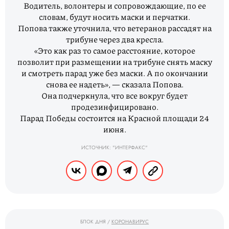
Водитель, волонтеры и сопровождающие, по ее
словам, будут носить маски и перчатки.
Попова также уточнила, что ветеранов рассадят на
трибуне через два кресла.
«Это как раз то самое расстояние, которое
позволит при размещении на трибуне снять маску
и смотреть парад уже без маски. А по окончании
снова ее надеть», — сказала Попова.
Она подчеркнула, что все вокруг будет
продезинфицировано.
Парад Победы состоится на Красной площади 24
июня.
ИСТОЧНИК: "ИНТЕРФАКС"
БЛОК ДНЯ
/
КОРОНАВИРУС