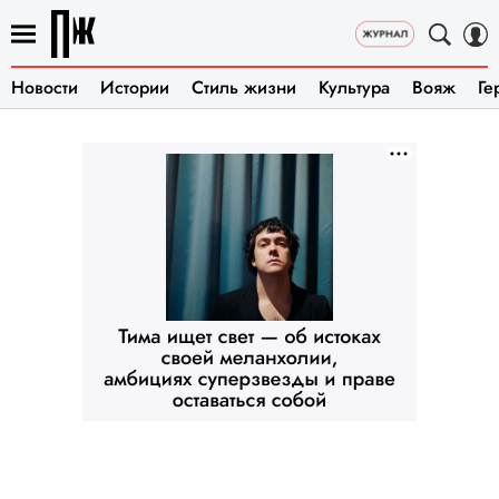
Новости
Истории
Стиль жизни
Культура
Вояж
Ге