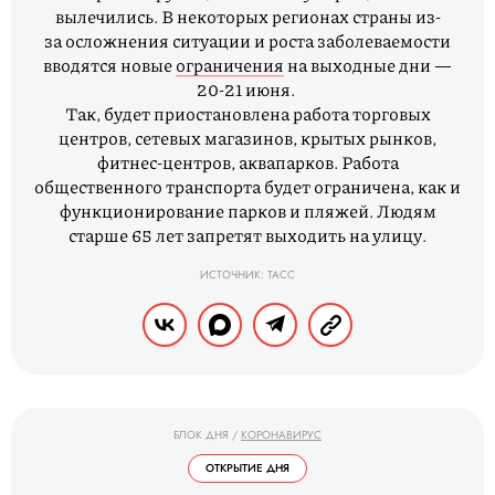
вылечились. В некоторых регионах страны из-
за осложнения ситуации и роста заболеваемости
вводятся новые
ограничения
на выходные дни —
20-21 июня.
Так, будет приостановлена работа торговых
центров, сетевых магазинов, крытых рынков,
фитнес-центров, аквапарков. Работа
общественного транспорта будет ограничена, как и
функционирование парков и пляжей. Людям
старше 65 лет запретят выходить на улицу.
ИСТОЧНИК: ТАСС
БЛОК ДНЯ
/
КОРОНАВИРУС
ОТКРЫТИЕ ДНЯ