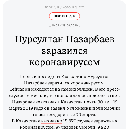
БЛОК ДНЯ
/
КОРОНАВИРУС
ОТКРЫТИЕ ДНЯ
_ 10.04 / 18.06.2020 _
Нурсултан Назарбаев
заразился
коронавирусом
Первый президент Казахстана Нурсултан
Назарбаев заразился коронавирусом.
Сейчас он находится на самоизоляции. В его пресс-
службе отметили, что повода для беспокойства нет.
Назарбаев возглавлял Казахстан почти 30 лет. 19
марта 2019 года он заявил о сложении полномочий
главы государства с 20 марта.
В Казахстане
выявлено
15 877 случаев заражения
коронавирусом, 97 человек умерли, 9 920