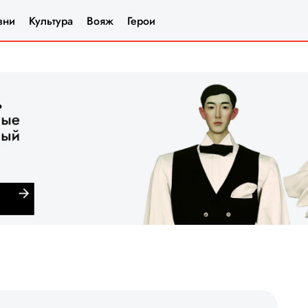
зни
Культура
Вояж
Герои