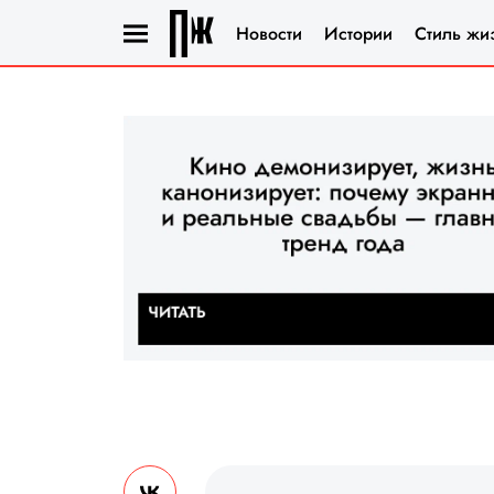
Новости
Истории
Стиль жи