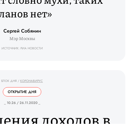
ланов нет»
Сергей Собянин
Мэр Москвы
ИСТОЧНИК: РИА НОВОСТИ
БЛОК ДНЯ
/
КОРОНАВИРУС
ОТКРЫТИЕ ДНЯ
_ 10.26 / 26.11.2020 _
дения доходов в
 начали расти