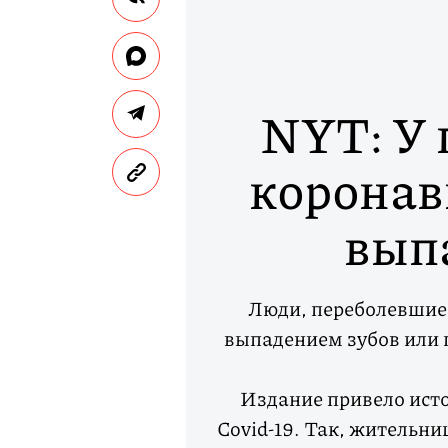
NYT: У
коронав
вып
Люди, переболевшие 
выпадением зубов или 
Издание привело исто
Covid-19. Так, жительн