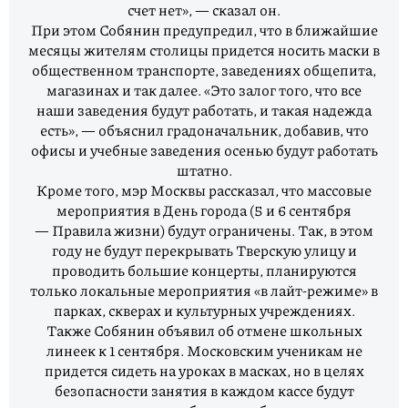
счет нет», — сказал он.
При этом Собянин предупредил, что в ближайшие
месяцы жителям столицы придется носить маски в
общественном транспорте, заведениях общепита,
магазинах и так далее. «Это залог того, что все
наши заведения будут работать, и такая надежда
есть», — объяснил градоначальник, добавив, что
офисы и учебные заведения осенью будут работать
штатно.
Кроме того, мэр Москвы рассказал, что массовые
мероприятия в День города (5 и 6 сентября
— Правила жизни) будут ограничены. Так, в этом
году не будут перекрывать Тверскую улицу и
проводить большие концерты, планируются
только локальные мероприятия «в лайт-режиме» в
парках, скверах и культурных учреждениях.
Также Собянин объявил об отмене школьных
линеек к 1 сентября. Московским ученикам не
придется сидеть на уроках в масках, но в целях
безопасности занятия в каждом кассе будут