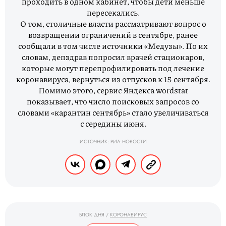
проходить в одном кабинет, чтобы дети меньше
пересекались.
О том, столичные власти рассматривают вопрос о
возвращении ограничений в сентябре, ранее
сообщали в том числе источники «Медузы». По их
словам, депздрав попросил врачей стационаров,
которые могут перепрофилировать под лечение
коронавируса, вернуться из отпусков к 15 сентября.
Помимо этого, сервис Яндекса wordstat
показывает, что число поисковых запросов со
словами «карантин сентябрь» стало увеличиваться
с середины июня.
ИСТОЧНИК: РИА НОВОСТИ
БЛОК ДНЯ
/
КОРОНАВИРУС