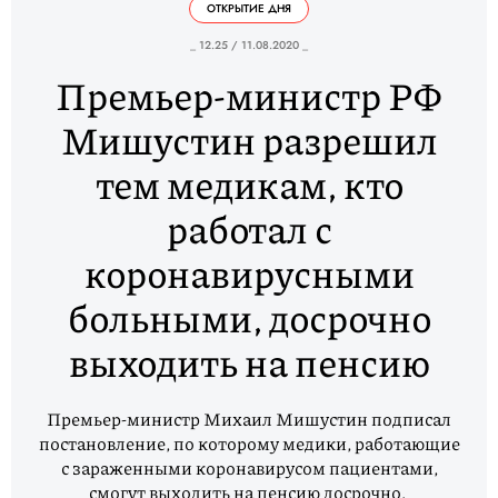
ОТКРЫТИЕ ДНЯ
_ 12.25 / 11.08.2020 _
Премьер-министр РФ
Мишустин разрешил
тем медикам, кто
работал с
коронавирусными
больными, досрочно
выходить на пенсию
Премьер-министр Михаил Мишустин подписал
постановление, по которому медики, работающие
с зараженными коронавирусом пациентами,
смогут выходить на пенсию досрочно.