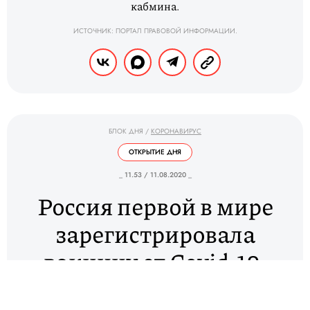
кабмина.
ИСТОЧНИК: ПОРТАЛ ПРАВОВОЙ ИНФОРМАЦИИ.
БЛОК ДНЯ
/
КОРОНАВИРУС
ОТКРЫТИЕ ДНЯ
_ 11.53 / 11.08.2020 _
Россия первой в мире
зарегистрировала
вакцину от Covid-19.
Путин заявил, что его