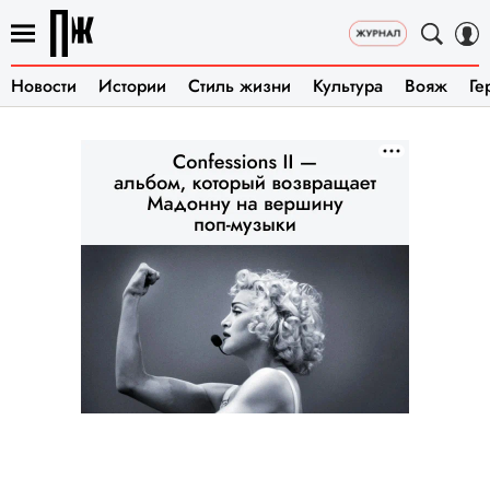
Новости
Истории
Стиль жизни
Культура
Вояж
Ге