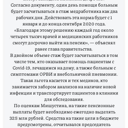
Согласно документу, один день помощи больным
будет засчитываться в стаж медработника как два
рабочих дня. Действовать эта норма будет с 1
января и до конца сентября 2020 года.
«Благодаря этому решению каждый год около
четырех тысяч врачей и медицинских работников
смогут досрочно выйти на пенсию», — объяснял
ранее глава правительства.
В двойном объеме стаж будет засчитываться в том
числе тем, кто оказывает помощь пациентам с
Covid-19, лечащимся на дому, а также больным с
симптомами ОРВИ и внебольничной пневмонии.
Такая льгота касается и тех медиков, кто
занимается забором анализов на наличие новой
инфекции и транспортирует пациентов в клиники
для обследования.
По оценкам Мишустина, на такие пенсионные
выплаты будет необходимо ежегодно выделять
325 млн рублей. Средства на такие цели в бюджете
предусмотрены, отчитывался председатель