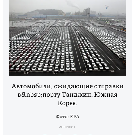
Автомобили, ожидающие отправки
в&nbsp;порту Танджин, Южная
Корея.
Фото: EPA
ИСТОЧНИК: