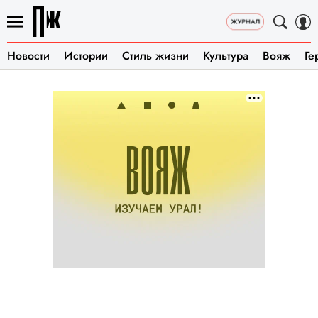
Новости
Истории
Стиль жизни
Культура
Вояж
Ге