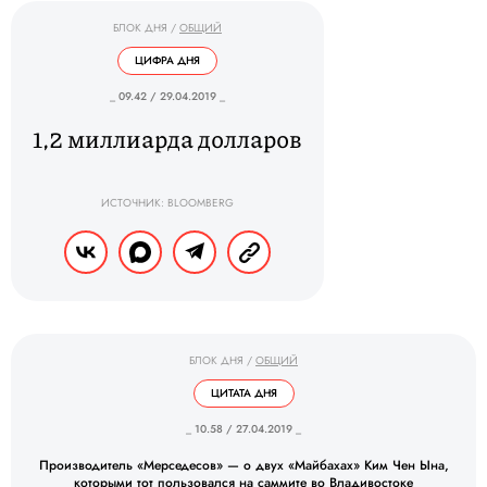
БЛОК ДНЯ
/
ОБЩИЙ
ЦИФРА ДНЯ
_ 09.42 / 29.04.2019 _
1,2 миллиарда долларов
ИСТОЧНИК: BLOOMBERG
БЛОК ДНЯ
/
ОБЩИЙ
ЦИТАТА ДНЯ
_ 10.58 / 27.04.2019 _
Производитель «Мерседесов» — о двух «Майбахах» Ким Чен Ына,
которыми тот пользовался на саммите во Владивостоке