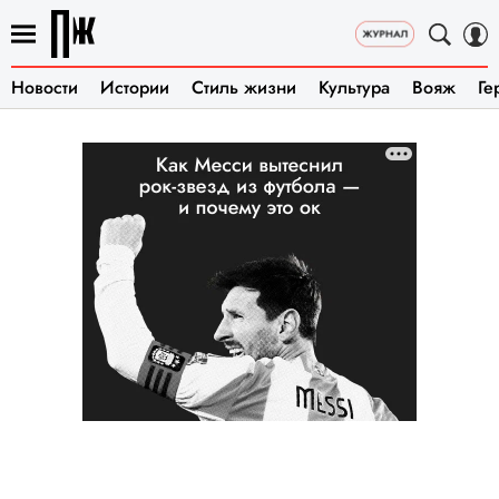
Новости
Истории
Стиль жизни
Культура
Вояж
Ге