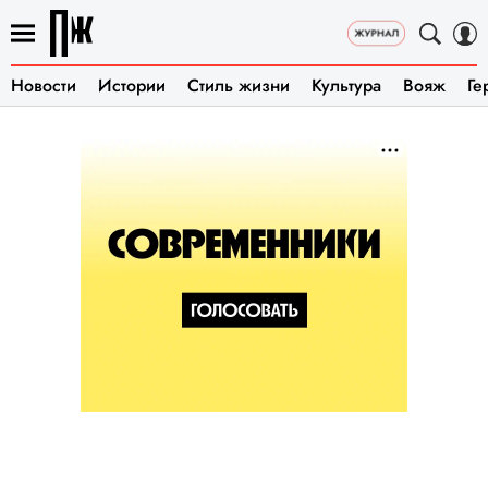
Новости
Истории
Стиль жизни
Культура
Вояж
Ге