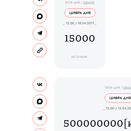
БЛОК ДНЯ
/
ОБЩИЙ
ЦИФРА ДНЯ
_ 12.00 / 18.04.2011 _
15000
ИСТОЧНИК:
БЛОК ДНЯ
/
ОБЩ
ЦИФРА ДНЯ
_ 12.00 / 15.04.20
500000000[