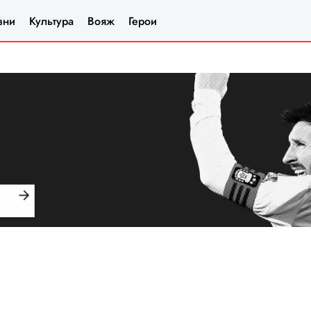
зни
Культура
Вояж
Герои