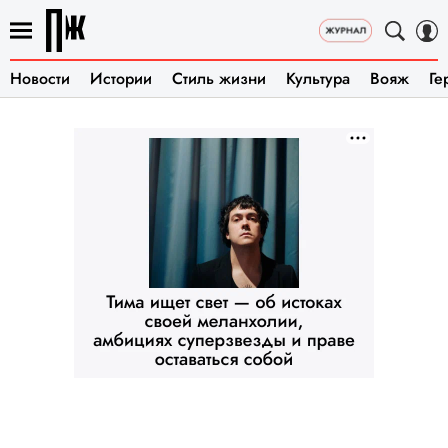
Новости
Истории
Стиль жизни
Культура
Вояж
Ге