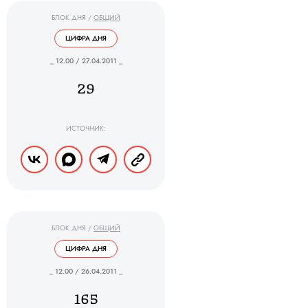
БЛОК ДНЯ
/
ОБЩИЙ
ЦИФРА ДНЯ
_ 12.00 / 27.04.2011 _
29
ИСТОЧНИК:
БЛОК ДНЯ
/
ОБЩИЙ
ЦИФРА ДНЯ
_ 12.00 / 26.04.2011 _
165