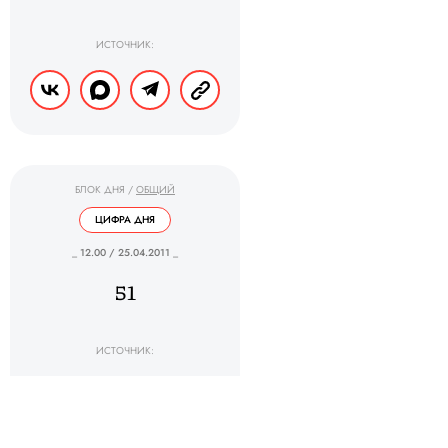
ИСТОЧНИК:
БЛОК ДНЯ
/
ОБЩИЙ
ЦИФРА ДНЯ
_ 12.00 / 25.04.2011 _
51
ИСТОЧНИК: