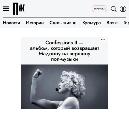
Новости
Истории
Стиль жизни
Культура
Вояж
Ге