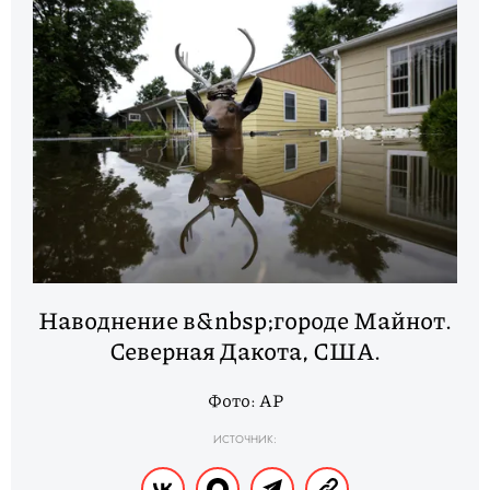
Наводнение в&nbsp;городе Майнот.
Северная Дакота, США.
Фото: AP
ИСТОЧНИК: