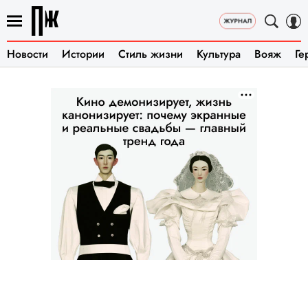
Новости
Истории
Стиль жизни
Культура
Вояж
Ге