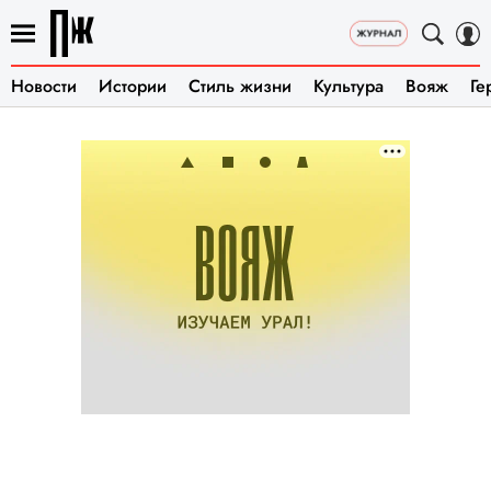
Новости
Истории
Стиль жизни
Культура
Вояж
Ге