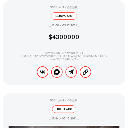
БЛОК ДНЯ
/
ОБЩИЙ
ЦИФРА ДНЯ
_ 12.00 / 05.12.2011 _
$4300000
ИСТОЧНИК: ИСТОЧНИК: <A
HREF="HTTP://WWW.BBC.CO.UK/NEWS/ENTERTAINMENT-ARTS-
15689652">BBC</A>
БЛОК ДНЯ
/
ОБЩИЙ
ФОТО ДНЯ
_ 17.44 / 02.12.2011 _