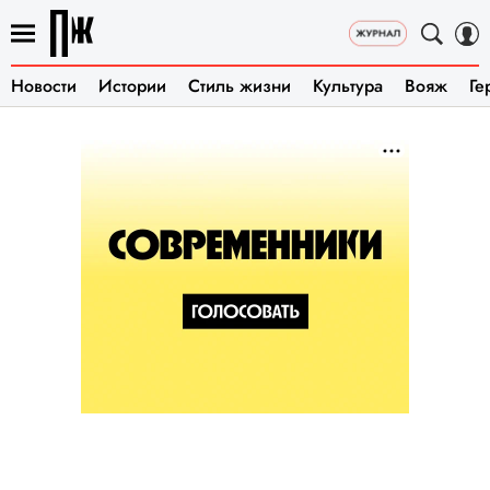
Новости
Истории
Стиль жизни
Культура
Вояж
Ге