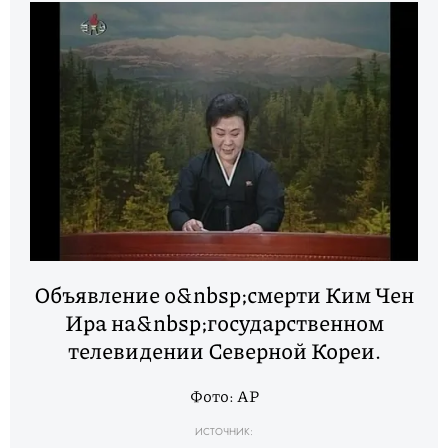
Объявление о&nbsp;смерти Ким Чен
Ира на&nbsp;государственном
телевидении Северной Кореи.
Фото: AP
ИСТОЧНИК: