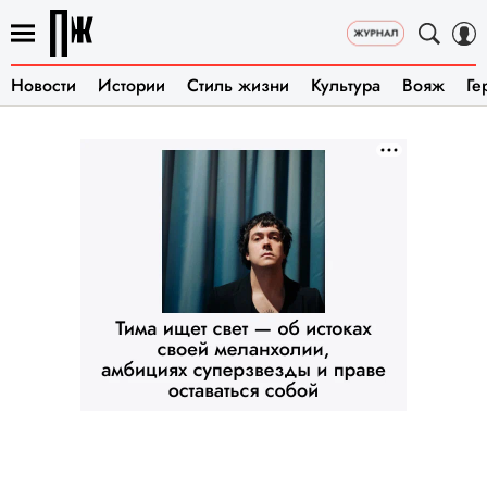
Новости
Истории
Стиль жизни
Культура
Вояж
Ге