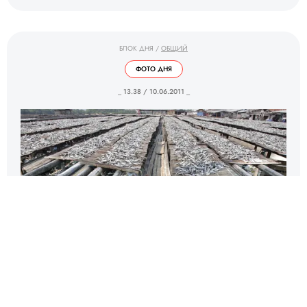
БЛОК ДНЯ
/
ОБЩИЙ
ФОТО ДНЯ
_ 13.38 / 10.06.2011 _