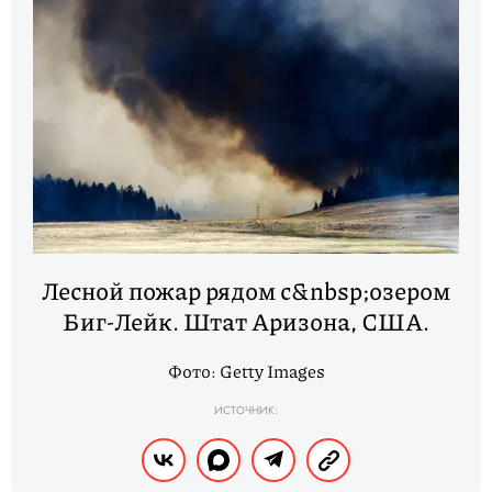
Лесной пожар рядом с&nbsp;озером
Биг-Лейк. Штат Аризона, США.
Фото: Getty Images
ИСТОЧНИК: