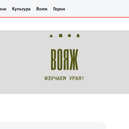
зни
Культура
Вояж
Герои