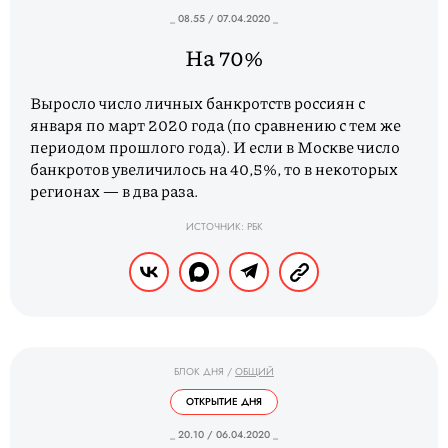
_ 08.55 / 07.04.2020 _
На 70%
Выросло число личных банкротств россиян с
января по март 2020 года (по сравнению с тем же
периодом прошлого года). И если в Москве число
банкротов увеличилось на 40,5%, то в некоторых
регионах — в два раза.
ИСТОЧНИК: РБК
БЛОК ДНЯ
/
ОБЩИЙ
ОТКРЫТИЕ ДНЯ
_ 20.10 / 06.04.2020 _