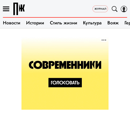
Новости
Истории
Стиль жизни
Культура
Вояж
Ге