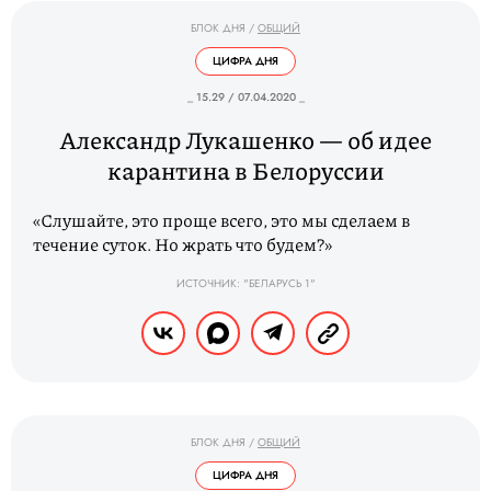
БЛОК ДНЯ
/
ОБЩИЙ
ЦИФРА ДНЯ
_ 15.29 / 07.04.2020 _
Александр Лукашенко — об идее
карантина в Белоруссии
«Слушайте, это проще всего, это мы сделаем в
течение суток. Но жрать что будем?»
ИСТОЧНИК: "БЕЛАРУСЬ 1"
БЛОК ДНЯ
/
ОБЩИЙ
ЦИФРА ДНЯ