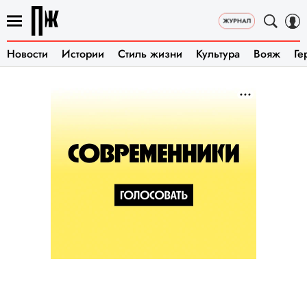
Новости
Истории
Стиль жизни
Культура
Вояж
Ге