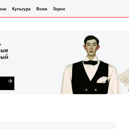
зни
Культура
Вояж
Герои