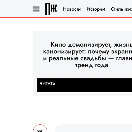
Новости
Истории
Стиль жи