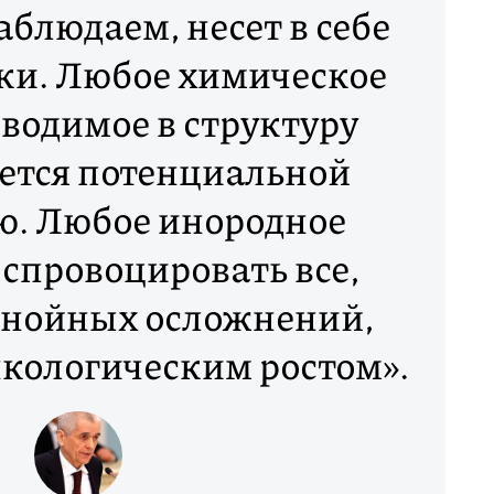
аблюдаем, несет в себе
ки. Любое химическое
вводимое в структуру
яется потенциальной
ю. Любое инородное
 спровоцировать все,
гнойных осложнений,
нкологическим ростом».