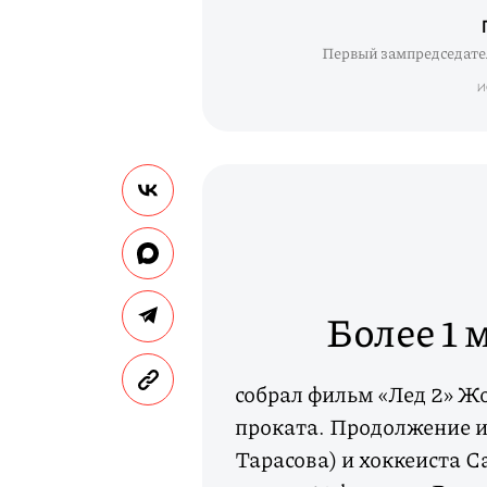
Первый зампредседател
И
Более 1 
собрал фильм «Лед 2» Ж
проката. Продолжение и
Тарасова) и хоккеиста 