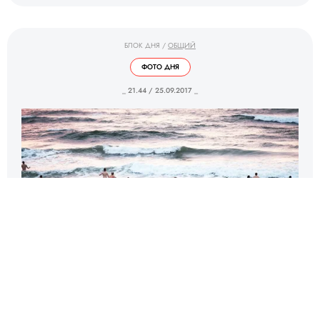
БЛОК ДНЯ
/
ОБЩИЙ
ФОТО ДНЯ
_ 21.44 / 25.09.2017 _
Нудисты во время ежегодного