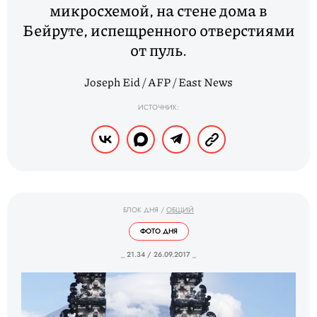
микросхемой, на стене дома в
Бейруте, испещренного отверстиями
от пуль.
Joseph Eid / AFP / East News
ИСТОЧНИК:
БЛОК ДНЯ
/
ОБЩИЙ
ФОТО ДНЯ
_ 21.34 / 26.09.2017 _