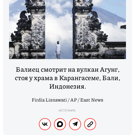
Балиец смотрит на вулкан Агунг,
стоя у храма в Карангасеме, Бали,
Индонезия.
Firdia Lisnawati / AP / East News
ИСТОЧНИК: