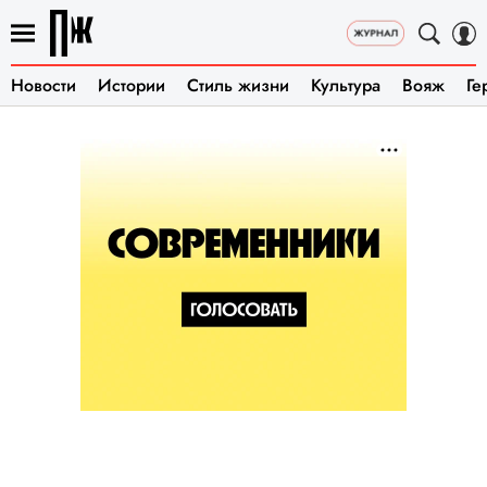
Новости
Истории
Стиль жизни
Культура
Вояж
Ге