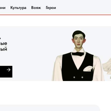
зни
Культура
Вояж
Герои