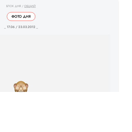
БЛОК ДНЯ
/
ОБЩИЙ
ФОТО ДНЯ
_ 17.06 / 23.03.2012 _