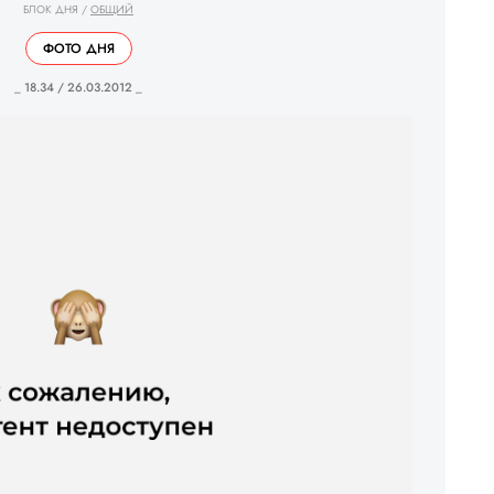
БЛОК ДНЯ
/
ОБЩИЙ
ФОТО ДНЯ
_ 18.34 / 26.03.2012 _