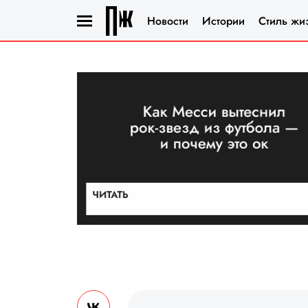
Новости
Истории
Стиль жи