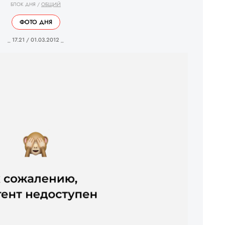
БЛОК ДНЯ
/
ОБЩИЙ
ФОТО ДНЯ
_ 17.21 / 01.03.2012 _