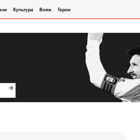
зни
Культура
Вояж
Герои