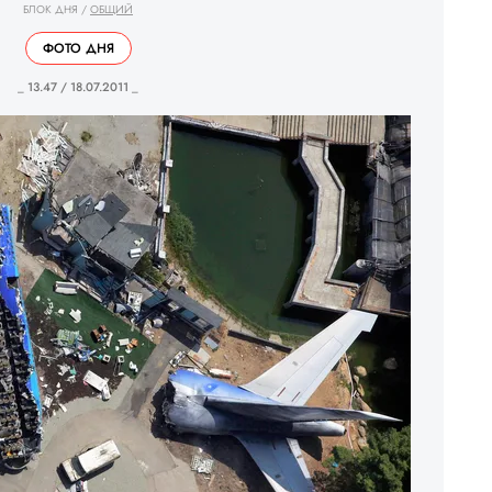
БЛОК ДНЯ
/
ОБЩИЙ
ФОТО ДНЯ
_ 13.47 / 18.07.2011 _