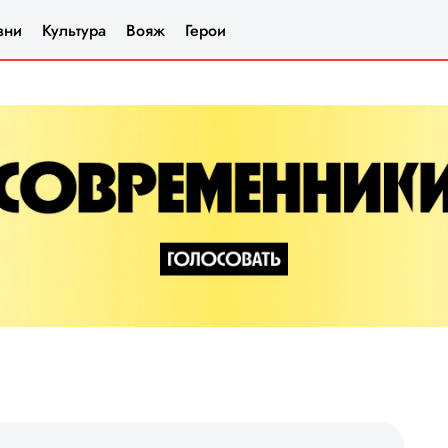
зни
Культура
Вояж
Герои