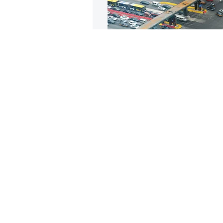
Строящийся
Пе