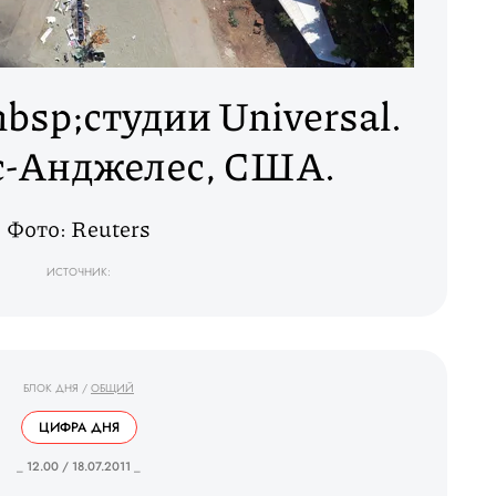
sp;студии Universal.
с-Анджелес, США.
Фото: Reuters
ИСТОЧНИК:
БЛОК ДНЯ
/
ОБЩИЙ
ЦИФРА ДНЯ
_ 12.00 / 18.07.2011 _