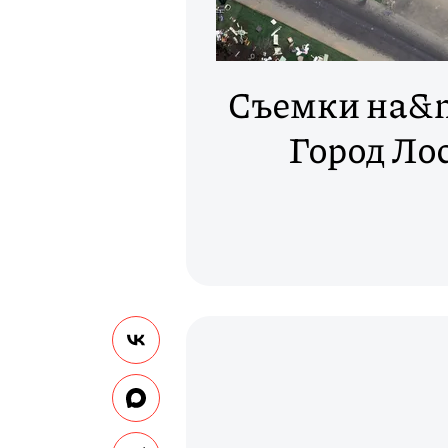
Съемки на&nb
Город Ло