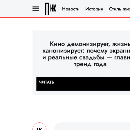
Новости
Истории
Стиль жи