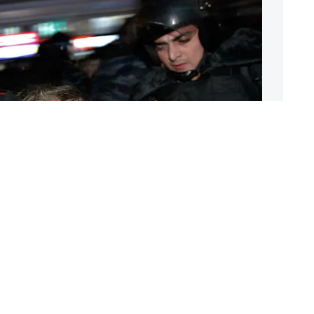
 участник митинга на