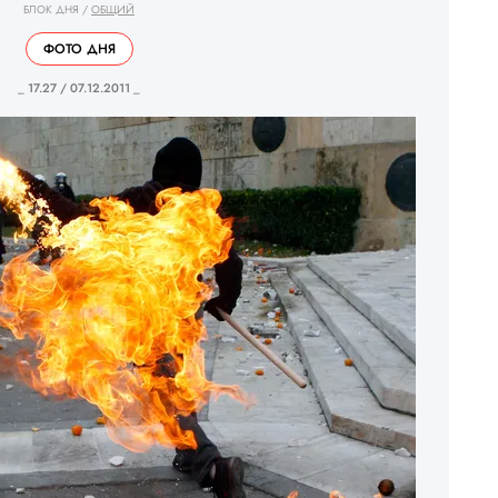
БЛОК ДНЯ
/
ОБЩИЙ
ФОТО ДНЯ
_ 17.27 / 07.12.2011 _