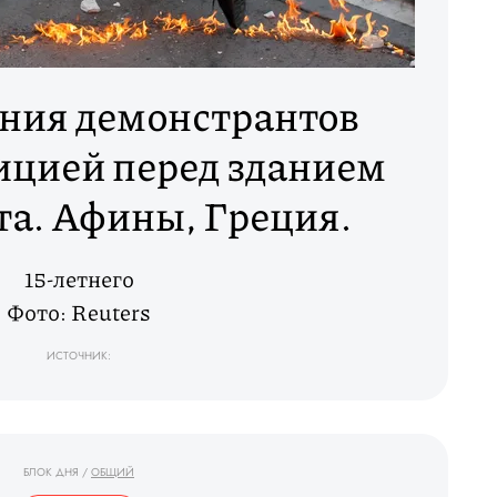
ния демонстрантов
ицией перед зданием
а. Афины, Греция.
15-летнего
Фото: Reuters
ИСТОЧНИК:
БЛОК ДНЯ
/
ОБЩИЙ