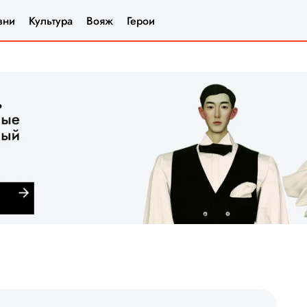
зни
Культура
Вояж
Герои