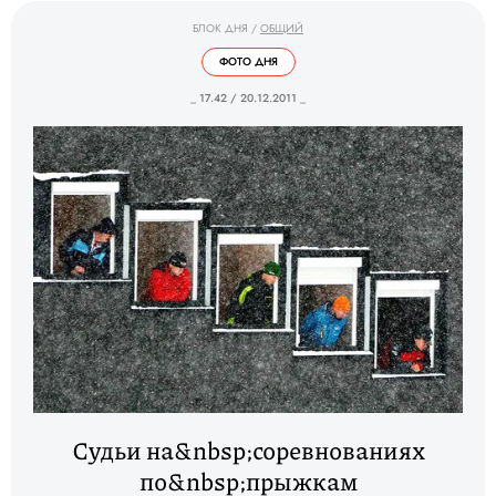
БЛОК ДНЯ
/
ОБЩИЙ
ФОТО ДНЯ
_ 17.42 / 20.12.2011 _
Судьи на&nbsp;соревнованиях
по&nbsp;прыжкам