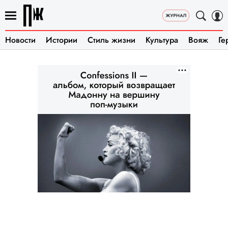
Новости
Истории
Стиль жизни
Культура
Вояж
Ге