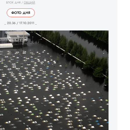
БЛОК ДНЯ
/
ОБЩИЙ
ФОТО ДНЯ
_ 20.36 / 17.10.2011 _