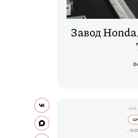
Завод Honda
Фо
БЛОК
ЦИ
_ 12.00