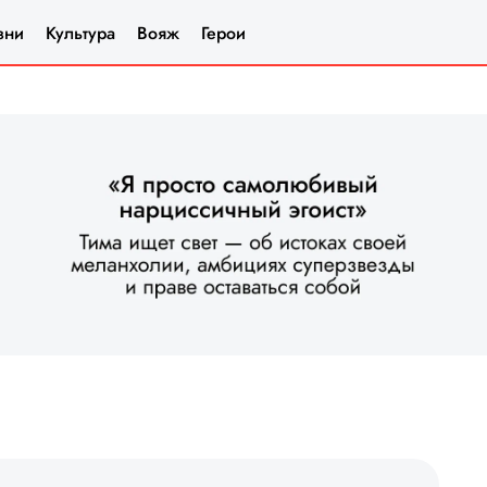
зни
Культура
Вояж
Герои