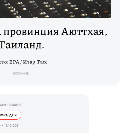
, провинция Аюттхая,
Таиланд.
то: EPA / Итар-Тасс
ИСТОЧНИК:
 ДНЯ
/
ОБЩИЙ
ФРА ДНЯ
 / 17.10.2011 _