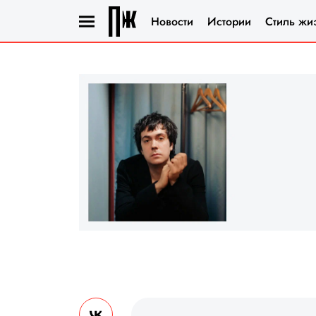
Новости
Истории
Стиль жи