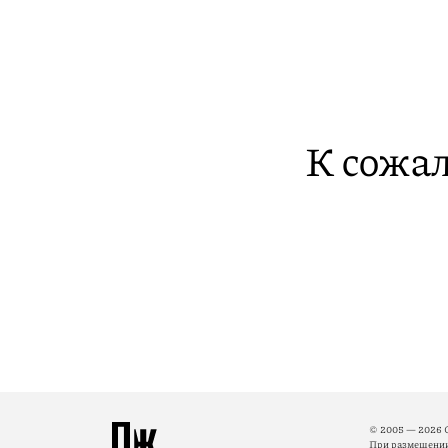
К сожал
© 2005 — 2026 
При размещении 