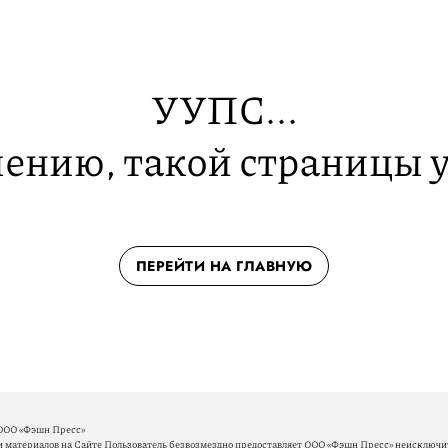
УУПС...
ению, такой страницы у
ПЕРЕЙТИ НА ГЛАВНУЮ
ООО «Фэшн Пресс»
материалов на Сайте Пользователь безвозмездно предоставляет ООО «Фэшн Пресс» неисключит