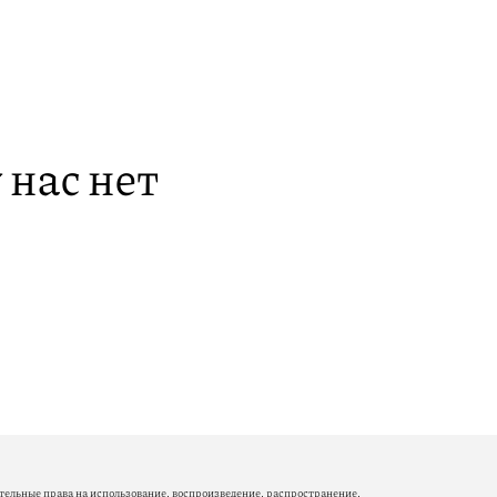
 нас нет
ельные права на использование, воспроизведение, распространение,