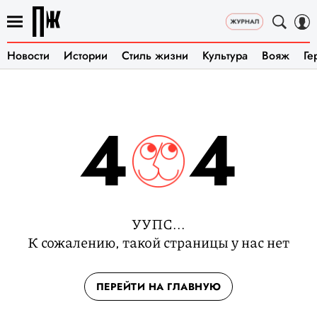
Новости
Истории
Стиль жизни
Культура
Вояж
Ге
4
4
УУПС...
К сожалению, такой страницы у нас нет
ПЕРЕЙТИ НА ГЛАВНУЮ